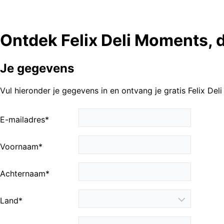
Ontdek Felix Deli Moments, de
Je gegevens
Vul hieronder je gegevens in en ontvang je gratis Felix De
E-mailadres
*
Voornaam
*
Achternaam
*
Land
*