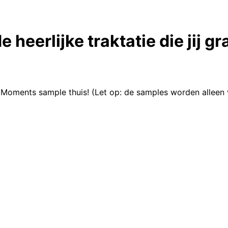
 heerlijke traktatie die jij g
li Moments sample thuis! (Let op: de samples worden alleen